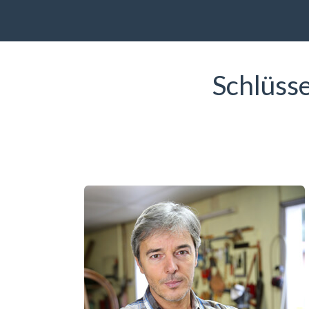
Schlüss