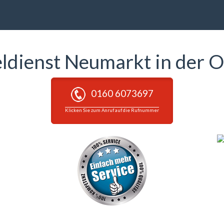
eldienst Neumarkt in der O
0160 6073697
Klicken Sie zum Anruf auf die Rufnummer