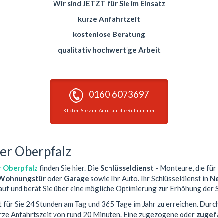
Wir sind JETZT für Sie im Einsatz
kurze Anfahrtzeit
kostenlose Beratung
qualitativ hochwertige Arbeit
0160 6073697
Klicken Sie zum Anruf auf die Rufnummer
der Oberpfalz
r Oberpfalz
finden Sie hier. Die
Schlüsseldienst
- Monteure, die für 
Wohnungstür
oder
Garage
sowie Ihr Auto. Ihr Schlüsseldienst in
Ne
auf und berät Sie über eine mögliche Optimierung zur Erhöhung der S
t für Sie 24 Stunden am Tag und 365 Tage im Jahr zu erreichen. Durc
urze Anfahrtszeit von rund 20 Minuten. Eine zugezogene oder
zugef