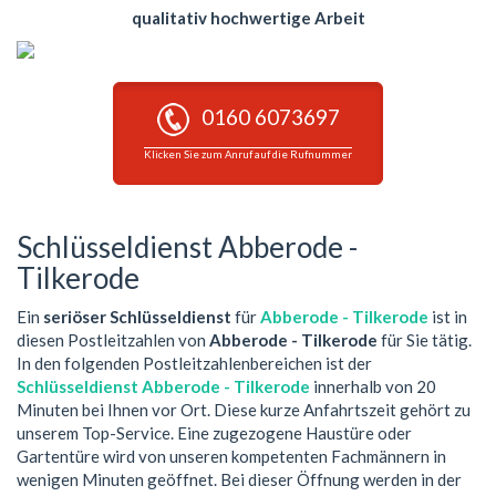
qualitativ hochwertige Arbeit
0160 6073697
Klicken Sie zum Anruf auf die Rufnummer
Schlüsseldienst Abberode -
Tilkerode
Ein
seriöser Schlüsseldienst
für
Abberode - Tilkerode
ist in
diesen Postleitzahlen von
Abberode - Tilkerode
für Sie tätig.
In den folgenden Postleitzahlenbereichen ist der
Schlüsseldienst Abberode - Tilkerode
innerhalb von 20
Minuten bei Ihnen vor Ort. Diese kurze Anfahrtszeit gehört zu
unserem Top-Service. Eine zugezogene Haustüre oder
Gartentüre wird von unseren kompetenten Fachmännern in
wenigen Minuten geöffnet. Bei dieser Öffnung werden in der