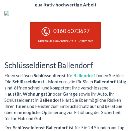
qualitativ hochwertige Arbeit
0160 6073697
Klicken Sie zum Anruf auf die Rufnummer
Schlüsseldienst Ballendorf
Einen seriösen
Schlüsseldienst
für
Ballendorf
finden Sie hier.
Die
Schlüsseldienst
- Monteure, die für Sie in
Ballendorf
tätig
sind, öffnen schnell und kompetent Ihre verschlossene
Haustür
,
Wohnungstür
oder
Garage
sowie Ihr Auto. Ihr
Schlüsseldienst in
Ballendorf
klärt Sie über mögliche Risiken
Ihrer Türen und Fenster zum Einbruchschutz auf und berät Sie
über eine mögliche Optimierung zur Erhöhung der Sicherheit
für Ihr Hab und Gut.
Der
Schlüsseldienst Ballendorf
ist für Sie 24 Stunden am Tag