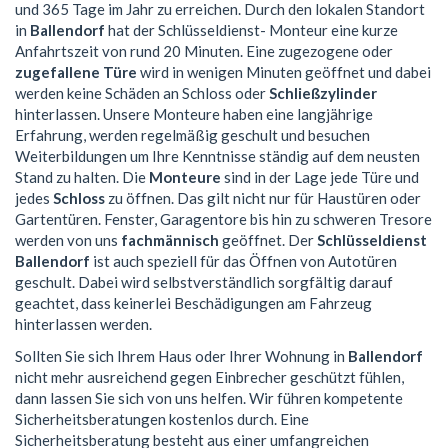
und 365 Tage im Jahr zu erreichen. Durch den lokalen Standort
in
Ballendorf
hat der Schlüsseldienst- Monteur eine kurze
Anfahrtszeit von rund 20 Minuten. Eine zugezogene oder
zugefallene Türe
wird in wenigen Minuten geöffnet und dabei
werden keine Schäden an Schloss oder
Schließzylinder
hinterlassen. Unsere Monteure haben eine langjährige
Erfahrung, werden regelmäßig geschult und besuchen
Weiterbildungen um Ihre Kenntnisse ständig auf dem neusten
Stand zu halten. Die
Monteure
sind in der Lage jede Türe und
jedes
Schloss
zu öffnen. Das gilt nicht nur für Haustüren oder
Gartentüren. Fenster, Garagentore bis hin zu schweren Tresore
werden von uns
fachmännisch
geöffnet. Der
Schlüsseldienst
Ballendorf
ist auch speziell für das Öffnen von Autotüren
geschult. Dabei wird selbstverständlich sorgfältig darauf
geachtet, dass keinerlei Beschädigungen am Fahrzeug
hinterlassen werden.
Sollten Sie sich Ihrem Haus oder Ihrer Wohnung in
Ballendorf
nicht mehr ausreichend gegen Einbrecher geschützt fühlen,
dann lassen Sie sich von uns helfen. Wir führen kompetente
Sicherheitsberatungen kostenlos durch. Eine
Sicherheitsberatung besteht aus einer umfangreichen