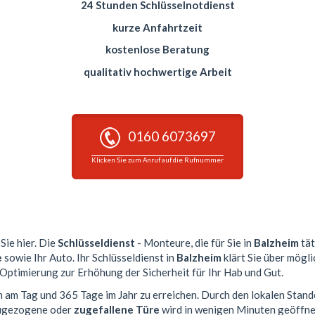
24 Stunden Schlüsselnotdienst
kurze Anfahrtzeit
kostenlose Beratung
qualitativ hochwertige Arbeit
0160 6073697
Klicken Sie zum Anruf auf die Rufnummer
Sie hier. Die
Schlüsseldienst
- Monteure, die für Sie in
Balzheim
tät
e
sowie Ihr Auto. Ihr Schlüsseldienst in
Balzheim
klärt Sie über mögli
 Optimierung zur Erhöhung der Sicherheit für Ihr Hab und Gut.
n am Tag und 365 Tage im Jahr zu erreichen. Durch den lokalen Stand
 zugezogene oder
zugefallene Türe
wird in wenigen Minuten geöffne