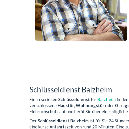
Schlüsseldienst Balzheim
Einen seriösen
Schlüsseldienst
für
Balzheim
finden 
verschlossene
Haustür
,
Wohnungstür
oder
Garag
Einbruchschutz auf und berät Sie über eine mögliche
Der
Schlüsseldienst Balzheim
ist für Sie 24 Stunde
eine kurze Anfahrtszeit von rund 20 Minuten. Eine