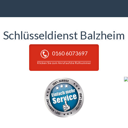
Schlüsseldienst Balzheim
0160 6073697
Klicken Sie zum Anruf auf die Rufnummer