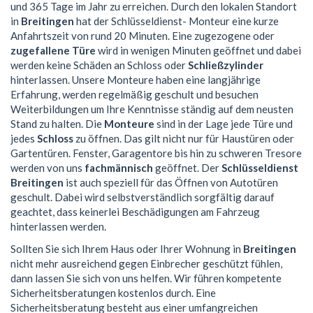
und 365 Tage im Jahr zu erreichen. Durch den lokalen Standort
in
Breitingen
hat der Schlüsseldienst- Monteur eine kurze
Anfahrtszeit von rund 20 Minuten. Eine zugezogene oder
zugefallene Türe
wird in wenigen Minuten geöffnet und dabei
werden keine Schäden an Schloss oder
Schließzylinder
hinterlassen. Unsere Monteure haben eine langjährige
Erfahrung, werden regelmäßig geschult und besuchen
Weiterbildungen um Ihre Kenntnisse ständig auf dem neusten
Stand zu halten. Die
Monteure
sind in der Lage jede Türe und
jedes
Schloss
zu öffnen. Das gilt nicht nur für Haustüren oder
Gartentüren. Fenster, Garagentore bis hin zu schweren Tresore
werden von uns
fachmännisch
geöffnet. Der
Schlüsseldienst
Breitingen
ist auch speziell für das Öffnen von Autotüren
geschult. Dabei wird selbstverständlich sorgfältig darauf
geachtet, dass keinerlei Beschädigungen am Fahrzeug
hinterlassen werden.
Sollten Sie sich Ihrem Haus oder Ihrer Wohnung in
Breitingen
nicht mehr ausreichend gegen Einbrecher geschützt fühlen,
dann lassen Sie sich von uns helfen. Wir führen kompetente
Sicherheitsberatungen kostenlos durch. Eine
Sicherheitsberatung besteht aus einer umfangreichen