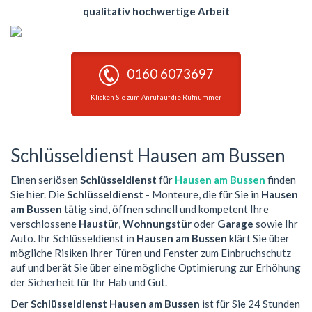
qualitativ hochwertige Arbeit
0160 6073697
Klicken Sie zum Anruf auf die Rufnummer
Schlüsseldienst Hausen am Bussen
Einen seriösen
Schlüsseldienst
für
Hausen am Bussen
finden
Sie hier. Die
Schlüsseldienst
- Monteure, die für Sie in
Hausen
am Bussen
tätig sind, öffnen schnell und kompetent Ihre
verschlossene
Haustür
,
Wohnungstür
oder
Garage
sowie Ihr
Auto. Ihr Schlüsseldienst in
Hausen am Bussen
klärt Sie über
mögliche Risiken Ihrer Türen und Fenster zum Einbruchschutz
auf und berät Sie über eine mögliche Optimierung zur Erhöhung
der Sicherheit für Ihr Hab und Gut.
Der
Schlüsseldienst Hausen am Bussen
ist für Sie 24 Stunden