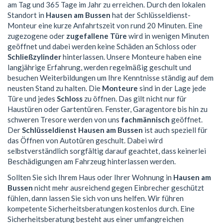
am Tag und 365 Tage im Jahr zu erreichen. Durch den lokalen
Standort in
Hausen am Bussen
hat der Schlüsseldienst-
Monteur eine kurze Anfahrtszeit von rund 20 Minuten. Eine
zugezogene oder
zugefallene Türe
wird in wenigen Minuten
geöffnet und dabei werden keine Schäden an Schloss oder
Schließzylinder
hinterlassen. Unsere Monteure haben eine
langjährige Erfahrung, werden regelmäßig geschult und
besuchen Weiterbildungen um Ihre Kenntnisse ständig auf dem
neusten Stand zu halten. Die
Monteure
sind in der Lage jede
Türe und jedes
Schloss
zu öffnen. Das gilt nicht nur für
Haustüren oder Gartentüren. Fenster, Garagentore bis hin zu
schweren Tresore werden von uns
fachmännisch
geöffnet.
Der
Schlüsseldienst Hausen am Bussen
ist auch speziell für
das Öffnen von Autotüren geschult. Dabei wird
selbstverständlich sorgfältig darauf geachtet, dass keinerlei
Beschädigungen am Fahrzeug hinterlassen werden.
Sollten Sie sich Ihrem Haus oder Ihrer Wohnung in
Hausen am
Bussen
nicht mehr ausreichend gegen Einbrecher geschützt
fühlen, dann lassen Sie sich von uns helfen. Wir führen
kompetente Sicherheitsberatungen kostenlos durch. Eine
Sicherheitsberatung besteht aus einer umfangreichen