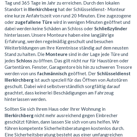
Tag und 365 Tage im Jahr zu erreichen. Durch den lokalen
Standort in
Illerkirchberg
hat der Schlüsseldienst- Monteur
eine kurze Anfahrtszeit von rund 20 Minuten. Eine zugezogene
oder
zugefallene Türe
wird in wenigen Minuten geöffnet und
dabei werden keine Schäden an Schloss oder
Schließzylinder
hinterlassen. Unsere Monteure haben eine langjährige
Erfahrung, werden regelmäßig geschult und besuchen
Weiterbildungen um Ihre Kenntnisse ständig auf dem neusten
Stand zu halten. Die
Monteure
sind in der Lage jede Türe und
jedes
Schloss
zu öffnen. Das gilt nicht nur für Haustüren oder
Gartentüren. Fenster, Garagentore bis hin zu schweren Tresore
werden von uns
fachmännisch
geöffnet. Der
Schlüsseldienst
Illerkirchberg
ist auch speziell für das Öffnen von Autotüren
geschult. Dabei wird selbstverständlich sorgfältig darauf
geachtet, dass keinerlei Beschädigungen am Fahrzeug
hinterlassen werden.
Sollten Sie sich Ihrem Haus oder Ihrer Wohnung in
Illerkirchberg
nicht mehr ausreichend gegen Einbrecher
geschützt fühlen, dann lassen Sie sich von uns helfen. Wir
führen kompetente Sicherheitsberatungen kostenlos durch.
Eine Sicherheitsberatung besteht aus einer umfangreichen