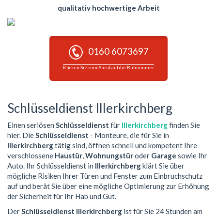
qualitativ hochwertige Arbeit
0160 6073697
Klicken Sie zum Anruf auf die Rufnummer
Schlüsseldienst Illerkirchberg
Einen seriösen
Schlüsseldienst
für
Illerkirchberg
finden Sie
hier. Die
Schlüsseldienst
- Monteure, die für Sie in
Illerkirchberg
tätig sind, öffnen schnell und kompetent Ihre
verschlossene
Haustür
,
Wohnungstür
oder
Garage
sowie Ihr
Auto. Ihr Schlüsseldienst in
Illerkirchberg
klärt Sie über
mögliche Risiken Ihrer Türen und Fenster zum Einbruchschutz
auf und berät Sie über eine mögliche Optimierung zur Erhöhung
der Sicherheit für Ihr Hab und Gut.
Der
Schlüsseldienst Illerkirchberg
ist für Sie 24 Stunden am