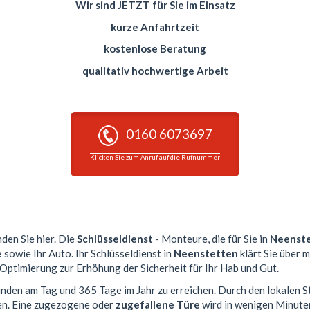
Wir sind JETZT für Sie im Einsatz
kurze Anfahrtzeit
kostenlose Beratung
qualitativ hochwertige Arbeit
0160 6073697
Klicken Sie zum Anruf auf die Rufnummer
nden Sie hier. Die
Schlüsseldienst
- Monteure, die für Sie in
Neenst
e
sowie Ihr Auto. Ihr Schlüsseldienst in
Neenstetten
klärt Sie über 
 Optimierung zur Erhöhung der Sicherheit für Ihr Hab und Gut.
tunden am Tag und 365 Tage im Jahr zu erreichen. Durch den lokalen S
en. Eine zugezogene oder
zugefallene Türe
wird in wenigen Minute