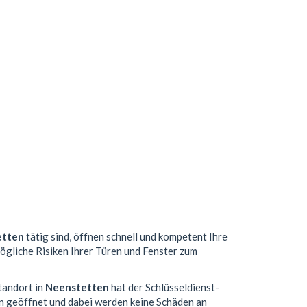
etten
tätig sind, öffnen schnell und kompetent Ihre
mögliche Risiken Ihrer Türen und Fenster zum
tandort in
Neenstetten
hat der Schlüsseldienst-
n geöffnet und dabei werden keine Schäden an