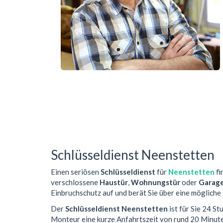
Schlüsseldienst Neenstetten
Einen seriösen
Schlüsseldienst
für
Neenstetten
fi
verschlossene
Haustür
,
Wohnungstür
oder
Garag
Einbruchschutz auf und berät Sie über eine mögliche
Der
Schlüsseldienst Neenstetten
ist für Sie 24 S
Monteur eine kurze Anfahrtszeit von rund 20 Minut