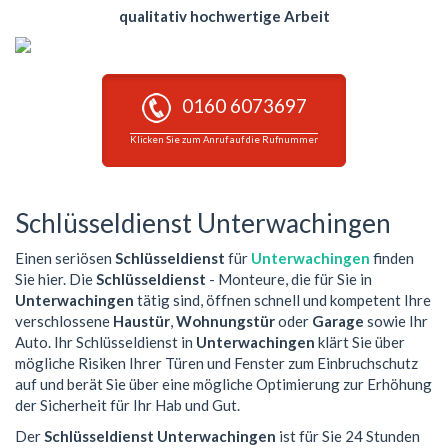
qualitativ hochwertige Arbeit
0160 6073697
Klicken Sie zum Anruf auf die Rufnummer
Schlüsseldienst Unterwachingen
Einen seriösen
Schlüsseldienst
für
Unterwachingen
finden
Sie hier. Die
Schlüsseldienst
- Monteure, die für Sie in
Unterwachingen
tätig sind, öffnen schnell und kompetent Ihre
verschlossene
Haustür
,
Wohnungstür
oder
Garage
sowie Ihr
Auto. Ihr Schlüsseldienst in
Unterwachingen
klärt Sie über
mögliche Risiken Ihrer Türen und Fenster zum Einbruchschutz
auf und berät Sie über eine mögliche Optimierung zur Erhöhung
der Sicherheit für Ihr Hab und Gut.
Der
Schlüsseldienst Unterwachingen
ist für Sie 24 Stunden