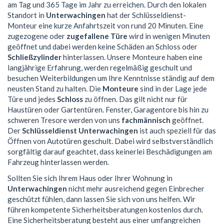
am Tag und 365 Tage im Jahr zu erreichen. Durch den lokalen
Standort in
Unterwachingen
hat der Schlüsseldienst-
Monteur eine kurze Anfahrtszeit von rund 20 Minuten. Eine
zugezogene oder
zugefallene Türe
wird in wenigen Minuten
geöffnet und dabei werden keine Schäden an Schloss oder
Schließzylinder
hinterlassen. Unsere Monteure haben eine
langjährige Erfahrung, werden regelmäßig geschult und
besuchen Weiterbildungen um Ihre Kenntnisse ständig auf dem
neusten Stand zu halten. Die
Monteure
sind in der Lage jede
Türe und jedes
Schloss
zu öffnen. Das gilt nicht nur für
Haustüren oder Gartentüren. Fenster, Garagentore bis hin zu
schweren Tresore werden von uns
fachmännisch
geöffnet.
Der
Schlüsseldienst Unterwachingen
ist auch speziell für das
Öffnen von Autotüren geschult. Dabei wird selbstverständlich
sorgfältig darauf geachtet, dass keinerlei Beschädigungen am
Fahrzeug hinterlassen werden.
Sollten Sie sich Ihrem Haus oder Ihrer Wohnung in
Unterwachingen
nicht mehr ausreichend gegen Einbrecher
geschützt fühlen, dann lassen Sie sich von uns helfen. Wir
führen kompetente Sicherheitsberatungen kostenlos durch.
Eine Sicherheitsberatung besteht aus einer umfangreichen