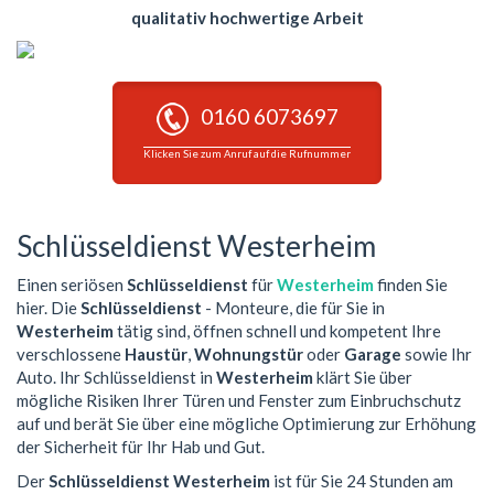
qualitativ hochwertige Arbeit
0160 6073697
Klicken Sie zum Anruf auf die Rufnummer
Schlüsseldienst Westerheim
Einen seriösen
Schlüsseldienst
für
Westerheim
finden Sie
hier. Die
Schlüsseldienst
- Monteure, die für Sie in
Westerheim
tätig sind, öffnen schnell und kompetent Ihre
verschlossene
Haustür
,
Wohnungstür
oder
Garage
sowie Ihr
Auto. Ihr Schlüsseldienst in
Westerheim
klärt Sie über
mögliche Risiken Ihrer Türen und Fenster zum Einbruchschutz
auf und berät Sie über eine mögliche Optimierung zur Erhöhung
der Sicherheit für Ihr Hab und Gut.
Der
Schlüsseldienst Westerheim
ist für Sie 24 Stunden am