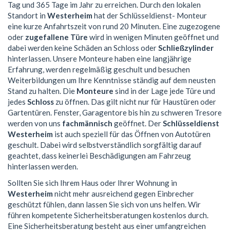
Tag und 365 Tage im Jahr zu erreichen. Durch den lokalen
Standort in
Westerheim
hat der Schlüsseldienst- Monteur
eine kurze Anfahrtszeit von rund 20 Minuten. Eine zugezogene
oder
zugefallene Türe
wird in wenigen Minuten geöffnet und
dabei werden keine Schäden an Schloss oder
Schließzylinder
hinterlassen. Unsere Monteure haben eine langjährige
Erfahrung, werden regelmäßig geschult und besuchen
Weiterbildungen um Ihre Kenntnisse ständig auf dem neusten
Stand zu halten. Die
Monteure
sind in der Lage jede Türe und
jedes
Schloss
zu öffnen. Das gilt nicht nur für Haustüren oder
Gartentüren. Fenster, Garagentore bis hin zu schweren Tresore
werden von uns
fachmännisch
geöffnet. Der
Schlüsseldienst
Westerheim
ist auch speziell für das Öffnen von Autotüren
geschult. Dabei wird selbstverständlich sorgfältig darauf
geachtet, dass keinerlei Beschädigungen am Fahrzeug
hinterlassen werden.
Sollten Sie sich Ihrem Haus oder Ihrer Wohnung in
Westerheim
nicht mehr ausreichend gegen Einbrecher
geschützt fühlen, dann lassen Sie sich von uns helfen. Wir
führen kompetente Sicherheitsberatungen kostenlos durch.
Eine Sicherheitsberatung besteht aus einer umfangreichen