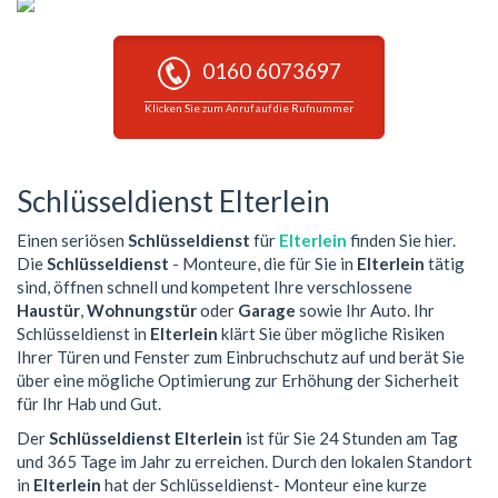
0160 6073697
Klicken Sie zum Anruf auf die Rufnummer
Schlüsseldienst Elterlein
Einen seriösen
Schlüsseldienst
für
Elterlein
finden Sie hier.
Die
Schlüsseldienst
- Monteure, die für Sie in
Elterlein
tätig
sind, öffnen schnell und kompetent Ihre verschlossene
Haustür
,
Wohnungstür
oder
Garage
sowie Ihr Auto. Ihr
Schlüsseldienst in
Elterlein
klärt Sie über mögliche Risiken
Ihrer Türen und Fenster zum Einbruchschutz auf und berät Sie
über eine mögliche Optimierung zur Erhöhung der Sicherheit
für Ihr Hab und Gut.
Der
Schlüsseldienst Elterlein
ist für Sie 24 Stunden am Tag
und 365 Tage im Jahr zu erreichen. Durch den lokalen Standort
in
Elterlein
hat der Schlüsseldienst- Monteur eine kurze