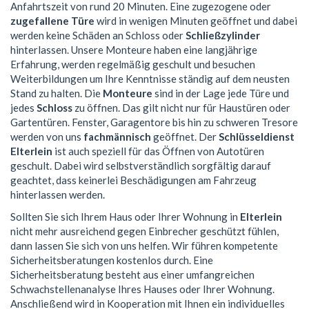
Anfahrtszeit von rund 20 Minuten. Eine zugezogene oder
zugefallene Türe
wird in wenigen Minuten geöffnet und dabei
werden keine Schäden an Schloss oder
Schließzylinder
hinterlassen. Unsere Monteure haben eine langjährige
Erfahrung, werden regelmäßig geschult und besuchen
Weiterbildungen um Ihre Kenntnisse ständig auf dem neusten
Stand zu halten. Die
Monteure
sind in der Lage jede Türe und
jedes
Schloss
zu öffnen. Das gilt nicht nur für Haustüren oder
Gartentüren. Fenster, Garagentore bis hin zu schweren Tresore
werden von uns
fachmännisch
geöffnet. Der
Schlüsseldienst
Elterlein
ist auch speziell für das Öffnen von Autotüren
geschult. Dabei wird selbstverständlich sorgfältig darauf
geachtet, dass keinerlei Beschädigungen am Fahrzeug
hinterlassen werden.
Sollten Sie sich Ihrem Haus oder Ihrer Wohnung in
Elterlein
nicht mehr ausreichend gegen Einbrecher geschützt fühlen,
dann lassen Sie sich von uns helfen. Wir führen kompetente
Sicherheitsberatungen kostenlos durch. Eine
Sicherheitsberatung besteht aus einer umfangreichen
Schwachstellenanalyse Ihres Hauses oder Ihrer Wohnung.
Anschließend wird in Kooperation mit Ihnen ein individuelles