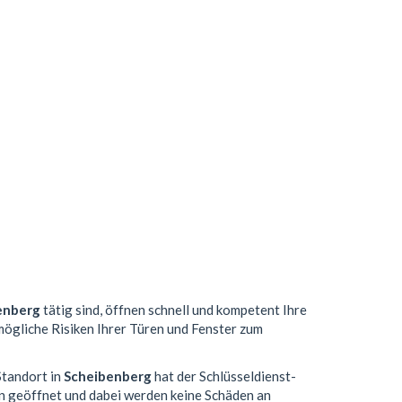
enberg
tätig sind, öffnen schnell und kompetent Ihre
 mögliche Risiken Ihrer Türen und Fenster zum
Standort in
Scheibenberg
hat der Schlüsseldienst-
n geöffnet und dabei werden keine Schäden an