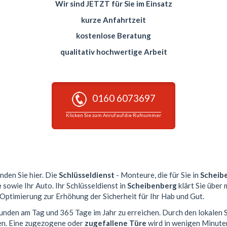
Wir sind JETZT für Sie im Einsatz
kurze Anfahrtzeit
kostenlose Beratung
qualitativ hochwertige Arbeit
0160 6073697
Klicken Sie zum Anruf auf die Rufnummer
inden Sie hier. Die
Schlüsseldienst
- Monteure, die für Sie in
Scheib
e
sowie Ihr Auto. Ihr Schlüsseldienst in
Scheibenberg
klärt Sie über
 Optimierung zur Erhöhung der Sicherheit für Ihr Hab und Gut.
Stunden am Tag und 365 Tage im Jahr zu erreichen. Durch den lokalen 
en. Eine zugezogene oder
zugefallene Türe
wird in wenigen Minute