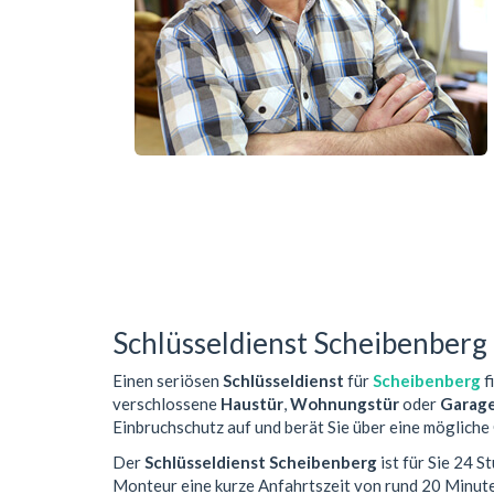
Schlüsseldienst Scheibenberg
Einen seriösen
Schlüsseldienst
für
Scheibenberg
f
verschlossene
Haustür
,
Wohnungstür
oder
Garag
Einbruchschutz auf und berät Sie über eine mögliche
Der
Schlüsseldienst Scheibenberg
ist für Sie 24 
Monteur eine kurze Anfahrtszeit von rund 20 Minut