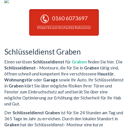
0160 6073697
Klicken Sie zum Anruf auf die Rufnummer
Schlüsseldienst Graben
Einen seriösen
Schlüsseldienst
für
Graben
finden Sie hier. Die
Schlüsseldienst
- Monteure, die für Sie in
Graben
tätig sind,
öffnen schnell und kompetent Ihre verschlossene
Haustür
,
Wohnungstür
oder
Garage
sowie Ihr Auto. Ihr Schlüsseldienst
in
Graben
klärt Sie über mögliche Risiken Ihrer Türen und
Fenster zum Einbruchschutz auf und berät Sie über eine
mögliche Optimierung zur Erhöhung der Sicherheit für Ihr Hab
und Gut.
Der
Schlüsseldienst Graben
ist für Sie 24 Stunden am Tag und
365 Tage im Jahr zu erreichen. Durch den lokalen Standort in
Graben
hat der Schlüsseldienst- Monteur eine kurze