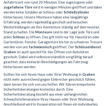
Anfahrtszeit von rund 20 Minuten. Eine zugezogene oder
zugefallene Türe
wird in wenigen Minuten geöffnet und dabei
werden keine Schäden an Schloss oder
Schließzylinder
hinterlassen. Unsere Monteure haben eine langjährige
Erfahrung, werden regelmäßig geschult und besuchen
Weiterbildungen um Ihre Kenntnisse ständig auf dem neusten
Stand zu halten. Die
Monteure
sind in der Lage jede Türe und
jedes
Schloss
zu öffnen. Das gilt nicht nur für Haustüren oder
Gartentüren. Fenster, Garagentore bis hin zu schweren Tresore
werden von uns
fachmännisch
geöffnet. Der
Schlüsseldienst
Graben
ist auch speziell für das Öffnen von Autotüren
geschult. Dabei wird selbstverständlich sorgfältig darauf
geachtet, dass keinerlei Beschädigungen am Fahrzeug
hinterlassen werden.
Sollten Sie sich Ihrem Haus oder Ihrer Wohnung in
Graben
nicht mehr ausreichend gegen Einbrecher geschützt fühlen,
dann lassen Sie sich von uns helfen. Wir führen kompetente
Sicherheitsberatungen kostenlos durch. Eine
Sicherheitsberatung besteht aus einer umfangreichen
Schwachstellenanalyse Ihres Hauses oder Ihrer Wohnung.
Anschließend wird in Kooperation mit Ihnen ein individuelles