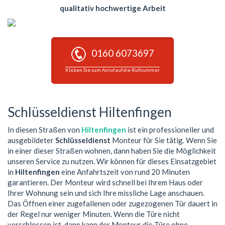
qualitativ hochwertige Arbeit
0160 6073697
Klicken Sie zum Anruf auf die Rufnummer
Schlüsseldienst Hiltenfingen
In diesen Straßen von
Hiltenfingen
ist ein professioneller und
ausgebildeter
Schlüsseldienst
Monteur für Sie tätig. Wenn Sie
in einer dieser Straßen wohnen, dann haben Sie die Möglichkeit
unseren Service zu nutzen. Wir können für dieses Einsatzgebiet
in
Hiltenfingen
eine Anfahrtszeit von rund 20 Minuten
garantieren. Der Monteur wird schnell bei Ihrem Haus oder
Ihrer Wohnung sein und sich Ihre missliche Lage anschauen.
Das Öffnen einer zugefallenen oder zugezogenen Tür dauert in
der Regel nur weniger Minuten. Wenn die Türe nicht
verschlossen ist, dann kann der Monteur die Türe ohne