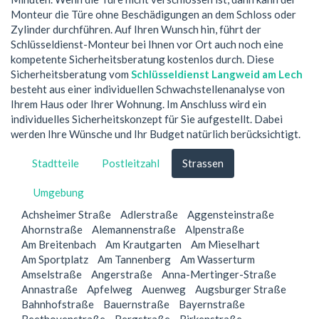
Monteur die Türe ohne Beschädigungen an dem Schloss oder
Zylinder durchführen. Auf Ihren Wunsch hin, führt der
Schlüsseldienst-Monteur bei Ihnen vor Ort auch noch eine
kompetente Sicherheitsberatung kostenlos durch. Diese
Sicherheitsberatung vom
Schlüsseldienst Langweid am Lech
besteht aus einer individuellen Schwachstellenanalyse von
Ihrem Haus oder Ihrer Wohnung. Im Anschluss wird ein
individuelles Sicherheitskonzept für Sie aufgestellt. Dabei
werden Ihre Wünsche und Ihr Budget natürlich berücksichtigt.
Stadtteile
Postleitzahl
Strassen
Umgebung
Achsheimer Straße
Adlerstraße
Aggensteinstraße
Ahornstraße
Alemannenstraße
Alpenstraße
Am Breitenbach
Am Krautgarten
Am Mieselhart
Am Sportplatz
Am Tannenberg
Am Wasserturm
Amselstraße
Angerstraße
Anna-Mertinger-Straße
Annastraße
Apfelweg
Auenweg
Augsburger Straße
Bahnhofstraße
Bauernstraße
Bayernstraße