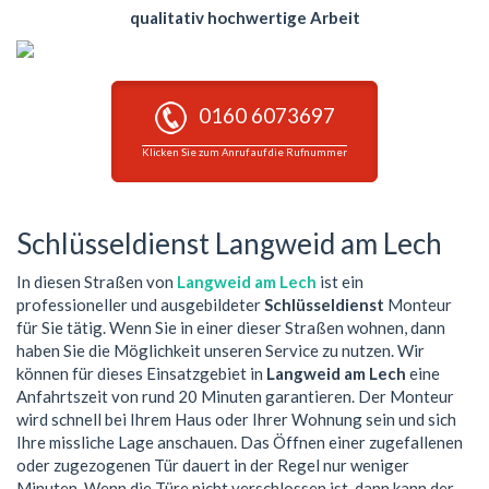
qualitativ hochwertige Arbeit
0160 6073697
Klicken Sie zum Anruf auf die Rufnummer
Schlüsseldienst Langweid am Lech
In diesen Straßen von
Langweid am Lech
ist ein
professioneller und ausgebildeter
Schlüsseldienst
Monteur
für Sie tätig. Wenn Sie in einer dieser Straßen wohnen, dann
haben Sie die Möglichkeit unseren Service zu nutzen. Wir
können für dieses Einsatzgebiet in
Langweid am Lech
eine
Anfahrtszeit von rund 20 Minuten garantieren. Der Monteur
wird schnell bei Ihrem Haus oder Ihrer Wohnung sein und sich
Ihre missliche Lage anschauen. Das Öffnen einer zugefallenen
oder zugezogenen Tür dauert in der Regel nur weniger
Minuten. Wenn die Türe nicht verschlossen ist, dann kann der