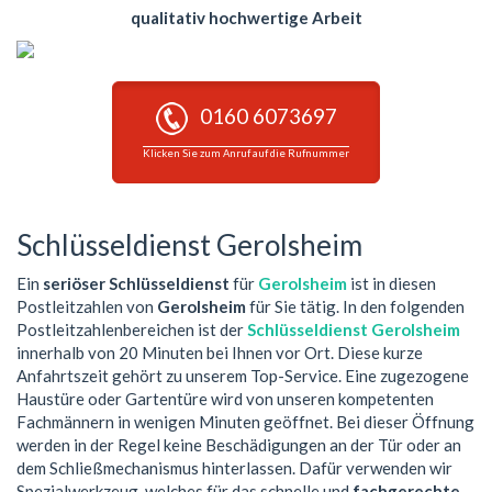
qualitativ hochwertige Arbeit
0160 6073697
Klicken Sie zum Anruf auf die Rufnummer
Schlüsseldienst Gerolsheim
Ein
seriöser Schlüsseldienst
für
Gerolsheim
ist in diesen
Postleitzahlen von
Gerolsheim
für Sie tätig. In den folgenden
Postleitzahlenbereichen ist der
Schlüsseldienst Gerolsheim
innerhalb von 20 Minuten bei Ihnen vor Ort. Diese kurze
Anfahrtszeit gehört zu unserem Top-Service. Eine zugezogene
Haustüre oder Gartentüre wird von unseren kompetenten
Fachmännern in wenigen Minuten geöffnet. Bei dieser Öffnung
werden in der Regel keine Beschädigungen an der Tür oder an
dem Schließmechanismus hinterlassen. Dafür verwenden wir
Spezialwerkzeug, welches für das schnelle und
fachgerechte