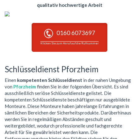
qualitativ hochwertige Arbeit
0160 6073697
Klicken Sie zum Anruf auf die Rufnummer
Schlüsseldienst Pforzheim
Einen
kompetenten Schlüsseldienst
in der nahen Umgebung
von
Pforzheim
finden Sie in der folgenden Übersicht. Es sind
ausschließlich seriöse Schlüsseldienste gelistet. Die
kompetenten Schlüsseldienste beschäftigen nur ausgebildete
Monteure. Diese Monteure haben jahrelange Erfahrungen in
sämtlichen Bereichen der Sicherheitsprodukte. Darüberhinaus
werden Sie in regelmäßigen Abständen geschult und
weitergebildet, wodurch professionelle und fachgerechte
Arbeit für Sie gewährleistet werden kann. Die
Entfernungsangaben hinter den Städten stehen für den