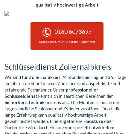
qualitativ hochwertige Arbeit
0160 6073697
Klicken Sie zum Anruf auf die Rufnummer
Schlüsseldienst Zollernalbkreis
Wir sind für
Zollernalbkreis
24 Stunden am Tag und 365 Tage
im Jahr erreichbar. Unsere Monteure sind ausgebildete und
erfahrende Fachmänner. Unser
professioneller
Schlüsseldienst
kennt sich in sämtlichen Bereichen der
Sicherheitstechnik
bestens aus. Die Monteure sind in der
Lage sämtliche Schlösser und Zylinder zu öffnen. Durch die
lange Erfahrung kann qualitativ hochwertige Arbeit
gewährleistet werden. Eine zugefallene
Haustüre
oder
Gartentüre wird durch Einsatz von speziell entwickeltem
Spezialwerkzeug schnell und ohne Beschädigungen geöffnet.