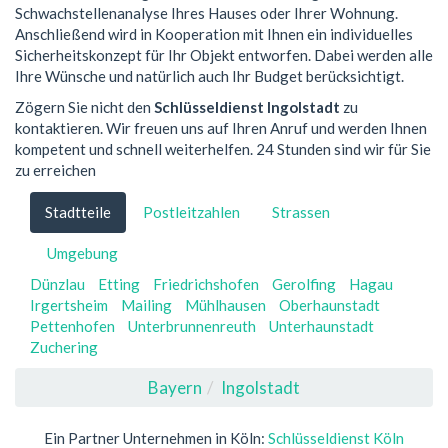
Schwachstellenanalyse Ihres Hauses oder Ihrer Wohnung.
Anschließend wird in Kooperation mit Ihnen ein individuelles
Sicherheitskonzept für Ihr Objekt entworfen. Dabei werden alle
Ihre Wünsche und natürlich auch Ihr Budget berücksichtigt.
Zögern Sie nicht den
Schlüsseldienst Ingolstadt
zu
kontaktieren. Wir freuen uns auf Ihren Anruf und werden Ihnen
kompetent und schnell weiterhelfen. 24 Stunden sind wir für Sie
zu erreichen
Stadtteile
Postleitzahlen
Strassen
Umgebung
Dünzlau
Etting
Friedrichshofen
Gerolfing
Hagau
Irgertsheim
Mailing
Mühlhausen
Oberhaunstadt
Pettenhofen
Unterbrunnenreuth
Unterhaunstadt
Zuchering
Bayern
Ingolstadt
Ein Partner Unternehmen in Köln:
Schlüsseldienst Köln