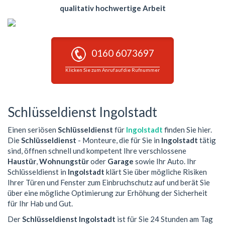
qualitativ hochwertige Arbeit
0160 6073697
Klicken Sie zum Anruf auf die Rufnummer
Schlüsseldienst Ingolstadt
Einen seriösen
Schlüsseldienst
für
Ingolstadt
finden Sie hier.
Die
Schlüsseldienst
- Monteure, die für Sie in
Ingolstadt
tätig
sind, öffnen schnell und kompetent Ihre verschlossene
Haustür
,
Wohnungstür
oder
Garage
sowie Ihr Auto. Ihr
Schlüsseldienst in
Ingolstadt
klärt Sie über mögliche Risiken
Ihrer Türen und Fenster zum Einbruchschutz auf und berät Sie
über eine mögliche Optimierung zur Erhöhung der Sicherheit
für Ihr Hab und Gut.
Der
Schlüsseldienst Ingolstadt
ist für Sie 24 Stunden am Tag