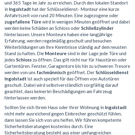
und 365 Tage im Jahr zu erreichen. Durch den lokalen Standort
in
Ingolstadt
hat der Schlüsseldienst- Monteur eine kurze
Anfahrtszeit von rund 20 Minuten. Eine zugezogene oder
zugefallene Türe
wird in wenigen Minuten geöffnet und dabei
werden keine Schäden an Schloss oder
Schließzylinder
hinterlassen. Unsere Monteure haben eine langjährige
Erfahrung, werden regelmäßig geschult und besuchen
Weiterbildungen um Ihre Kenntnisse ständig auf dem neusten
Stand zu halten. Die
Monteure
sind in der Lage jede Türe und
jedes
Schloss
zu öffnen. Das gilt nicht nur für Haustüren oder
Gartentüren. Fenster, Garagentore bis hin zu schweren Tresore
werden von uns
fachmännisch
geöffnet. Der
Schlüsseldienst
Ingolstadt
ist auch speziell für das Öffnen von Autotüren
geschult. Dabei wird selbstverständlich sorgfältig darauf
geachtet, dass keinerlei Beschädigungen am Fahrzeug
hinterlassen werden.
Sollten Sie sich Ihrem Haus oder Ihrer Wohnung in
Ingolstadt
nicht mehr ausreichend gegen Einbrecher geschützt fühlen,
dann lassen Sie sich von uns helfen. Wir führen kompetente
Sicherheitsberatungen kostenlos durch. Eine
Sicherheitsberatung besteht aus einer umfangreichen