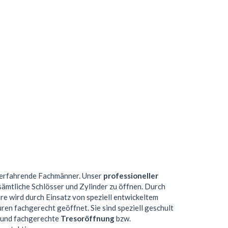
d erfahrende Fachmänner. Unser
professioneller
sämtliche Schlösser und Zylinder zu öffnen. Durch
e wird durch Einsatz von speziell entwickeltem
n fachgerecht geöffnet. Sie sind speziell geschult
e und fachgerechte
Tresoröffnung
bzw.