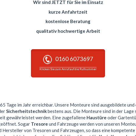
Wir sind JETZT für Sie im Einsatz
kurze Anfahrtzeit
kostenlose Beratung
qualitativ hochwertige Arbeit
0160 6073697
Klicken Sie zum Anruf auf die Rufnummer
65 Tage im Jahr erreichbar. Unsere Monteure sind ausgebildete un
der
Sicherheitstechnik
bestens aus. Die Monteure sind in der Lage 
beit gewährleistet werden. Eine zugefallene
Haustüre
oder Gartentür
geöffnet. Sogar
Tresore
und Fahrzeuge werden von unseren Monteure
d Hersteller von Tresoren und Fahrzeugen, so dass eine kompetent