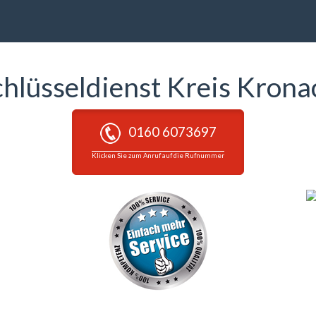
chlüsseldienst Kreis Krona
0160 6073697
Klicken Sie zum Anruf auf die Rufnummer