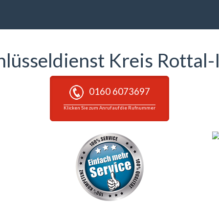
hlüsseldienst Kreis Rottal-
0160 6073697
Klicken Sie zum Anruf auf die Rufnummer