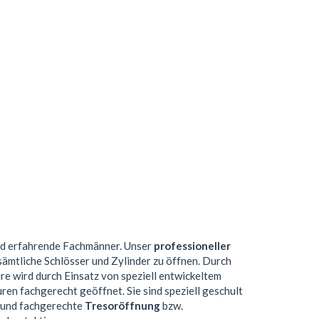
nd erfahrende Fachmänner. Unser
professioneller
sämtliche Schlösser und Zylinder zu öffnen. Durch
e wird durch Einsatz von speziell entwickeltem
n fachgerecht geöffnet. Sie sind speziell geschult
e und fachgerechte
Tresoröffnung
bzw.