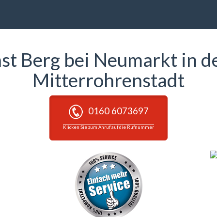
st Berg bei Neumarkt in d
Mitterrohrenstadt
0160 6073697
Klicken Sie zum Anruf auf die Rufnummer