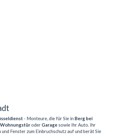
adt
üsseldienst
- Monteure, die für Sie in
Berg bei
Wohnungstür
oder
Garage
sowie Ihr Auto. Ihr
n und Fenster zum Einbruchschutz auf und berät Sie