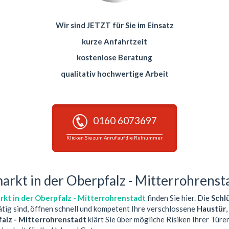
Wir sind JETZT für Sie im Einsatz
kurze Anfahrtzeit
kostenlose Beratung
qualitativ hochwertige Arbeit
0160 6073697
Klicken Sie zum Anruf auf die Rufnummer
arkt in der Oberpfalz - Mitterrohrenst
kt in der Oberpfalz - Mitterrohrenstadt
finden Sie hier. Die
Schl
ätig sind, öffnen schnell und kompetent Ihre verschlossene
Haustür
,
falz - Mitterrohrenstadt
klärt Sie über mögliche Risiken Ihrer Türe