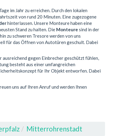
Tage im Jahr zu erreichen. Durch den lokalen
fahrtszeit von rund 20 Minuten. Eine zugezogene
der
hinterlassen. Unsere Monteure haben eine
eusten Stand zu halten. Die
Monteure
sind in der
s hin zu schweren Tresore werden von uns
iell für das Öffnen von Autotüren geschult. Dabei
r ausreichend gegen Einbrecher geschützt fühlen,
atung besteht aus einer umfangreichen
icherheitskonzept für Ihr Objekt entworfen. Dabei
freuen uns auf Ihren Anruf und werden Ihnen
erpfalz
Mitterrohrenstadt