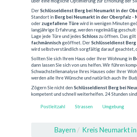
über eine mögliche Optimierung zur Erhöhung der Sic
Der
Schlüsseldienst Berg bei Neumarkt in der Ob
Standort in
Berg bei Neumarkt in der Oberpfalz -
oder
zugefallene Türe
wird in wenigen Minuten geö
langjährige Erfahrung, werden regelmäßig geschult 
Lage jede Türe und jedes
Schloss
zu öffnen. Das gilt
fachmännisch
geöffnet. Der
Schlüsseldienst Berg
wird selbstverständlich sorgfältig darauf geachtet,
Sollten Sie sich Ihrem Haus oder Ihrer Wohnung in
B
dann lassen Sie sich von uns helfen. Wir führen kom
Schwachstellenanalyse Ihres Hauses oder Ihrer Wohnu
werden alle Ihre Wünsche und natürlich auch Ihr Bud
Zögern Sie nicht den
Schlüsseldienst Berg bei Neu
kompetent und schnell weiterhelfen. 24 Stunden sind 
Postleitzahl
Strassen
Umgebung
Bayern
Kreis Neumarkt in