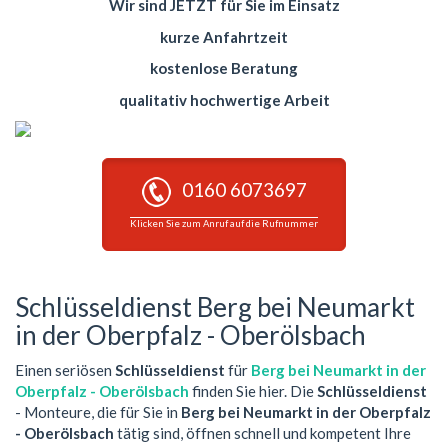
Wir sind JETZT für Sie im Einsatz
kurze Anfahrtzeit
kostenlose Beratung
qualitativ hochwertige Arbeit
0160 6073697
Klicken Sie zum Anruf auf die Rufnummer
Schlüsseldienst Berg bei Neumarkt
in der Oberpfalz - Oberölsbach
Einen seriösen
Schlüsseldienst
für
Berg bei Neumarkt in der
Oberpfalz - Oberölsbach
finden Sie hier. Die
Schlüsseldienst
- Monteure, die für Sie in
Berg bei Neumarkt in der Oberpfalz
- Oberölsbach
tätig sind, öffnen schnell und kompetent Ihre