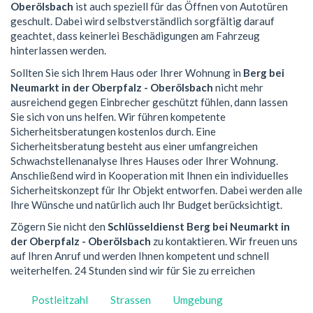
Oberölsbach
ist auch speziell für das Öffnen von Autotüren
geschult. Dabei wird selbstverständlich sorgfältig darauf
geachtet, dass keinerlei Beschädigungen am Fahrzeug
hinterlassen werden.
Sollten Sie sich Ihrem Haus oder Ihrer Wohnung in
Berg bei
Neumarkt in der Oberpfalz - Oberölsbach
nicht mehr
ausreichend gegen Einbrecher geschützt fühlen, dann lassen
Sie sich von uns helfen. Wir führen kompetente
Sicherheitsberatungen kostenlos durch. Eine
Sicherheitsberatung besteht aus einer umfangreichen
Schwachstellenanalyse Ihres Hauses oder Ihrer Wohnung.
Anschließend wird in Kooperation mit Ihnen ein individuelles
Sicherheitskonzept für Ihr Objekt entworfen. Dabei werden alle
Ihre Wünsche und natürlich auch Ihr Budget berücksichtigt.
Zögern Sie nicht den
Schlüsseldienst Berg bei Neumarkt in
der Oberpfalz - Oberölsbach
zu kontaktieren. Wir freuen uns
auf Ihren Anruf und werden Ihnen kompetent und schnell
weiterhelfen. 24 Stunden sind wir für Sie zu erreichen
Postleitzahl
Strassen
Umgebung