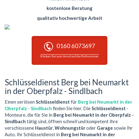
kostenlose Beratung
qualitativ hochwertige Arbeit
0160 6073697
Klicken Sie zum Anruf auf die Rufnummer
Schlüsseldienst Berg bei Neumarkt
in der Oberpfalz - Sindlbach
Einen seriösen
Schlüsseldienst
für
Berg bei Neumarkt in der
Oberpfalz - Sindlbach
finden Sie hier. Die
Schlüsseldienst
-
Monteure, die für Sie in
Berg bei Neumarkt in der Oberpfalz -
Sindlbach
tätig sind, öffnen schnell und kompetent Ihre
verschlossene
Haustür
,
Wohnungstür
oder
Garage
sowie Ihr
Auto. Ihr Schlüsseldienst in
Berg bei Neumarkt in der