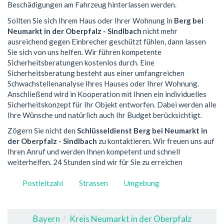
Beschädigungen am Fahrzeug hinterlassen werden.
Sollten Sie sich Ihrem Haus oder Ihrer Wohnung in
Berg bei
Neumarkt in der Oberpfalz - Sindlbach
nicht mehr
ausreichend gegen Einbrecher geschützt fühlen, dann lassen
Sie sich von uns helfen. Wir führen kompetente
Sicherheitsberatungen kostenlos durch. Eine
Sicherheitsberatung besteht aus einer umfangreichen
Schwachstellenanalyse Ihres Hauses oder Ihrer Wohnung.
Anschließend wird in Kooperation mit Ihnen ein individuelles
Sicherheitskonzept für Ihr Objekt entworfen. Dabei werden alle
Ihre Wünsche und natürlich auch Ihr Budget berücksichtigt.
Zögern Sie nicht den
Schlüsseldienst Berg bei Neumarkt in
der Oberpfalz - Sindlbach
zu kontaktieren. Wir freuen uns auf
Ihren Anruf und werden Ihnen kompetent und schnell
weiterhelfen. 24 Stunden sind wir für Sie zu erreichen
Postleitzahl
Strassen
Umgebung
Bayern
Kreis Neumarkt in der Oberpfalz