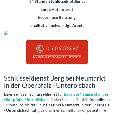
24 Stunden Schlüsselnotdienst
kurze Anfahrtzeit
kostenlose Beratung
qualitativ hochwertige Arbeit
0160 6073697
Klicken Sie zum Anruf auf die Rufnummer
Schlüsseldienst Berg bei Neumarkt
in der Oberpfalz - Unterölsbach
Einen seriösen
Schlüsseldienst
für
Berg bei Neumarkt in der
Oberpfalz - Unterölsbach
finden Sie hier. Die
Schlüsseldienst
- Monteure, die für Sie in
Berg bei Neumarkt in der Oberpfalz
- Unterölsbach
tätig sind, öffnen schnell und kompetent Ihre