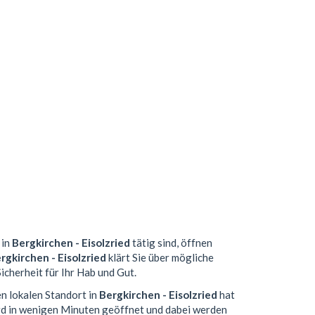
 in
Bergkirchen - Eisolzried
tätig sind, öffnen
rgkirchen - Eisolzried
klärt Sie über mögliche
icherheit für Ihr Hab und Gut.
en lokalen Standort in
Bergkirchen - Eisolzried
hat
d in wenigen Minuten geöffnet und dabei werden