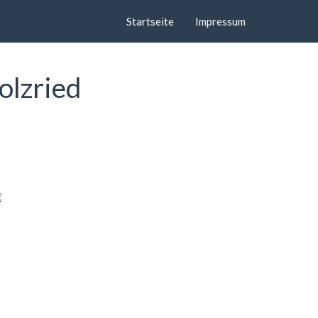
Startseite
Impressum
olzried