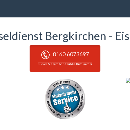
seldienst Bergkirchen - Eis
0160 6073697
Klicken Sie zum Anruf auf die Rufnummer