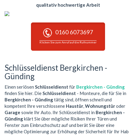
qualitativ hochwertige Arbeit
0160 6073697
Klicken Sie zum Anruf auf die Rufnummer
Schlüsseldienst Bergkirchen -
Günding
Einen seriösen
Schlüsseldienst
für
Bergkirchen - Günding
finden Sie hier. Die
Schlüsseldienst
- Monteure, die für Sie in
Bergkirchen - Günding
tätig sind, öffnen schnell und
kompetent Ihre verschlossene
Haustür
,
Wohnungstür
oder
Garage
sowie Ihr Auto. Ihr Schlüsseldienst in
Bergkirchen -
Günding
klärt Sie über mögliche Risiken Ihrer Türen und
Fenster zum Einbruchschutz auf und berät Sie über eine
mögliche Optimierung zur Erhöhung der Sicherheit für Ihr Hab