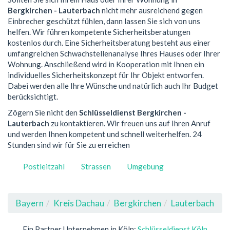
Bergkirchen - Lauterbach
nicht mehr ausreichend gegen
Einbrecher geschützt fühlen, dann lassen Sie sich von uns
helfen. Wir führen kompetente Sicherheitsberatungen
kostenlos durch. Eine Sicherheitsberatung besteht aus einer
umfangreichen Schwachstellenanalyse Ihres Hauses oder Ihrer
Wohnung. Anschließend wird in Kooperation mit Ihnen ein
individuelles Sicherheitskonzept für Ihr Objekt entworfen.
Dabei werden alle Ihre Wünsche und natürlich auch Ihr Budget
berücksichtigt.
Zögern Sie nicht den
Schlüsseldienst Bergkirchen -
Lauterbach
zu kontaktieren. Wir freuen uns auf Ihren Anruf
und werden Ihnen kompetent und schnell weiterhelfen. 24
Stunden sind wir für Sie zu erreichen
Postleitzahl
Strassen
Umgebung
Bayern
Kreis Dachau
Bergkirchen
Lauterbach
Ein Partner Unternehmen in Köln:
Schlüsseldienst Köln