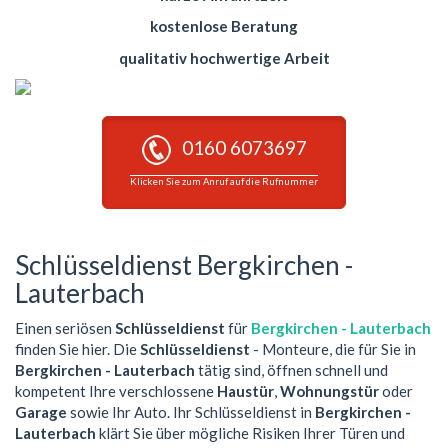
kostenlose Beratung
qualitativ hochwertige Arbeit
0160 6073697
Klicken Sie zum Anruf auf die Rufnummer
Schlüsseldienst Bergkirchen -
Lauterbach
Einen seriösen
Schlüsseldienst
für
Bergkirchen - Lauterbach
finden Sie hier. Die
Schlüsseldienst
- Monteure, die für Sie in
Bergkirchen - Lauterbach
tätig sind, öffnen schnell und
kompetent Ihre verschlossene
Haustür
,
Wohnungstür
oder
Garage
sowie Ihr Auto. Ihr Schlüsseldienst in
Bergkirchen -
Lauterbach
klärt Sie über mögliche Risiken Ihrer Türen und