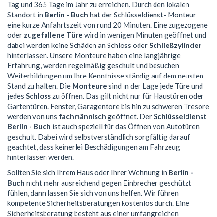
Tag und 365 Tage im Jahr zu erreichen. Durch den lokalen
Standort in
Berlin - Buch
hat der Schlüsseldienst- Monteur
eine kurze Anfahrtszeit von rund 20 Minuten. Eine zugezogene
oder
zugefallene Türe
wird in wenigen Minuten geöffnet und
dabei werden keine Schäden an Schloss oder
Schließzylinder
hinterlassen. Unsere Monteure haben eine langjährige
Erfahrung, werden regelmäßig geschult und besuchen
Weiterbildungen um Ihre Kenntnisse ständig auf dem neusten
Stand zu halten. Die
Monteure
sind in der Lage jede Türe und
jedes
Schloss
zu öffnen. Das gilt nicht nur für Haustüren oder
Gartentüren. Fenster, Garagentore bis hin zu schweren Tresore
werden von uns
fachmännisch
geöffnet. Der
Schlüsseldienst
Berlin - Buch
ist auch speziell für das Öffnen von Autotüren
geschult. Dabei wird selbstverständlich sorgfältig darauf
geachtet, dass keinerlei Beschädigungen am Fahrzeug
hinterlassen werden.
Sollten Sie sich Ihrem Haus oder Ihrer Wohnung in
Berlin -
Buch
nicht mehr ausreichend gegen Einbrecher geschützt
fühlen, dann lassen Sie sich von uns helfen. Wir führen
kompetente Sicherheitsberatungen kostenlos durch. Eine
Sicherheitsberatung besteht aus einer umfangreichen