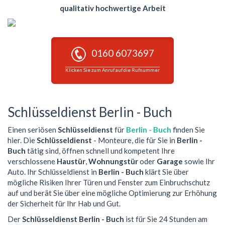
qualitativ hochwertige Arbeit
0160 6073697
Klicken Sie zum Anruf auf die Rufnummer
Schlüsseldienst Berlin - Buch
Einen seriösen
Schlüsseldienst
für
Berlin - Buch
finden Sie
hier. Die
Schlüsseldienst
- Monteure, die für Sie in
Berlin -
Buch
tätig sind, öffnen schnell und kompetent Ihre
verschlossene
Haustür
,
Wohnungstür
oder
Garage
sowie Ihr
Auto. Ihr Schlüsseldienst in
Berlin - Buch
klärt Sie über
mögliche Risiken Ihrer Türen und Fenster zum Einbruchschutz
auf und berät Sie über eine mögliche Optimierung zur Erhöhung
der Sicherheit für Ihr Hab und Gut.
Der
Schlüsseldienst Berlin - Buch
ist für Sie 24 Stunden am