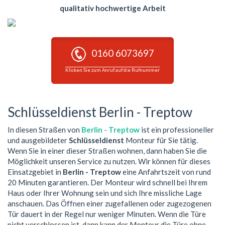
qualitativ hochwertige Arbeit
0160 6073697
Klicken Sie zum Anruf auf die Rufnummer
Schlüsseldienst Berlin - Treptow
In diesen Straßen von
Berlin - Treptow
ist ein professioneller
und ausgebildeter
Schlüsseldienst
Monteur für Sie tätig.
Wenn Sie in einer dieser Straßen wohnen, dann haben Sie die
Möglichkeit unseren Service zu nutzen. Wir können für dieses
Einsatzgebiet in
Berlin - Treptow
eine Anfahrtszeit von rund
20 Minuten garantieren. Der Monteur wird schnell bei Ihrem
Haus oder Ihrer Wohnung sein und sich Ihre missliche Lage
anschauen. Das Öffnen einer zugefallenen oder zugezogenen
Tür dauert in der Regel nur weniger Minuten. Wenn die Türe
nicht verschlossen ist, dann kann der Monteur die Türe ohne