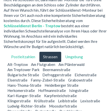
Beschädigungen an dem Schloss oder Zylinder durchführen.
Auf Ihren Wunsch hin, führt der Schlüsseldienst-Monteur bei
Ihnen vor Ort auch noch eine kompetente Sicherheitsberatung
kostenlos durch. Diese Sicherheitsberatung vom
Schlüsseldienst Berlin - Treptow
besteht aus einer
individuellen Schwachstellenanalyse von Ihrem Haus oder Ihrer
Wohnung. Im Anschluss wird ein individuelles
Sicherheitskonzept für Sie aufgestellt. Dabei werden Ihre
Wünsche und Ihr Budget natürlich berücksichtigt.
Postleitzahlen
Strassen
Umgebung
Alt-Treptow
Am Flutgraben
Am Plänterwald
Am Treptower Park
Beermannstraße
Bulgarische Straße
Defreggerstraße
Eichenstraße
Elsenstraße
Fanny-Zobel-Straße
Grabowstraße
Hans-Thoma-Straße
Heidelberger Straße
Herkomerstraße
Hoffmannstraße
Isingstraße
Karl-Kunger-Straße
Karpfenteichstraße
Klingerstraße
Krüllsstraße
Leiblstraße
Lexisstraße
Ludwig-Richter-Straße
Moosdorfstraße