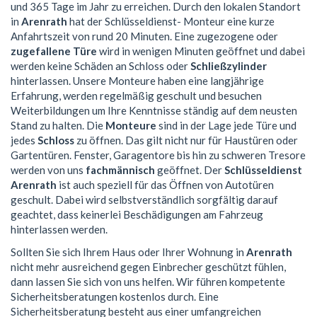
und 365 Tage im Jahr zu erreichen. Durch den lokalen Standort
in
Arenrath
hat der Schlüsseldienst- Monteur eine kurze
Anfahrtszeit von rund 20 Minuten. Eine zugezogene oder
zugefallene Türe
wird in wenigen Minuten geöffnet und dabei
werden keine Schäden an Schloss oder
Schließzylinder
hinterlassen. Unsere Monteure haben eine langjährige
Erfahrung, werden regelmäßig geschult und besuchen
Weiterbildungen um Ihre Kenntnisse ständig auf dem neusten
Stand zu halten. Die
Monteure
sind in der Lage jede Türe und
jedes
Schloss
zu öffnen. Das gilt nicht nur für Haustüren oder
Gartentüren. Fenster, Garagentore bis hin zu schweren Tresore
werden von uns
fachmännisch
geöffnet. Der
Schlüsseldienst
Arenrath
ist auch speziell für das Öffnen von Autotüren
geschult. Dabei wird selbstverständlich sorgfältig darauf
geachtet, dass keinerlei Beschädigungen am Fahrzeug
hinterlassen werden.
Sollten Sie sich Ihrem Haus oder Ihrer Wohnung in
Arenrath
nicht mehr ausreichend gegen Einbrecher geschützt fühlen,
dann lassen Sie sich von uns helfen. Wir führen kompetente
Sicherheitsberatungen kostenlos durch. Eine
Sicherheitsberatung besteht aus einer umfangreichen