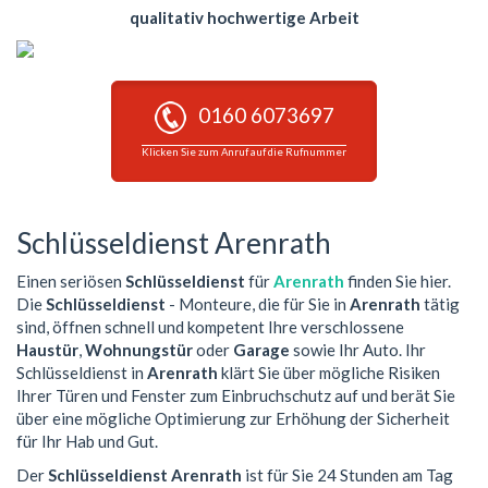
qualitativ hochwertige Arbeit
0160 6073697
Klicken Sie zum Anruf auf die Rufnummer
Schlüsseldienst Arenrath
Einen seriösen
Schlüsseldienst
für
Arenrath
finden Sie hier.
Die
Schlüsseldienst
- Monteure, die für Sie in
Arenrath
tätig
sind, öffnen schnell und kompetent Ihre verschlossene
Haustür
,
Wohnungstür
oder
Garage
sowie Ihr Auto. Ihr
Schlüsseldienst in
Arenrath
klärt Sie über mögliche Risiken
Ihrer Türen und Fenster zum Einbruchschutz auf und berät Sie
über eine mögliche Optimierung zur Erhöhung der Sicherheit
für Ihr Hab und Gut.
Der
Schlüsseldienst Arenrath
ist für Sie 24 Stunden am Tag