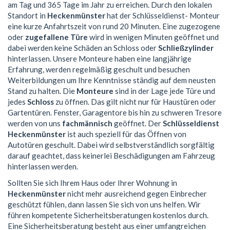
am Tag und 365 Tage im Jahr zu erreichen. Durch den lokalen
Standort in
Heckenmünster
hat der Schlüsseldienst- Monteur
eine kurze Anfahrtszeit von rund 20 Minuten. Eine zugezogene
oder
zugefallene Türe
wird in wenigen Minuten geöffnet und
dabei werden keine Schäden an Schloss oder
Schließzylinder
hinterlassen. Unsere Monteure haben eine langjährige
Erfahrung, werden regelmäßig geschult und besuchen
Weiterbildungen um Ihre Kenntnisse ständig auf dem neusten
Stand zu halten. Die
Monteure
sind in der Lage jede Türe und
jedes
Schloss
zu öffnen. Das gilt nicht nur für Haustüren oder
Gartentüren. Fenster, Garagentore bis hin zu schweren Tresore
werden von uns
fachmännisch
geöffnet. Der
Schlüsseldienst
Heckenmünster
ist auch speziell für das Öffnen von
Autotüren geschult. Dabei wird selbstverständlich sorgfältig
darauf geachtet, dass keinerlei Beschädigungen am Fahrzeug
hinterlassen werden.
Sollten Sie sich Ihrem Haus oder Ihrer Wohnung in
Heckenmünster
nicht mehr ausreichend gegen Einbrecher
geschützt fühlen, dann lassen Sie sich von uns helfen. Wir
führen kompetente Sicherheitsberatungen kostenlos durch.
Eine Sicherheitsberatung besteht aus einer umfangreichen