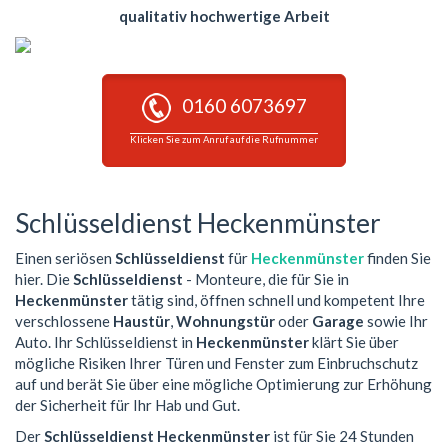
qualitativ hochwertige Arbeit
0160 6073697
Klicken Sie zum Anruf auf die Rufnummer
Schlüsseldienst Heckenmünster
Einen seriösen
Schlüsseldienst
für
Heckenmünster
finden Sie
hier. Die
Schlüsseldienst
- Monteure, die für Sie in
Heckenmünster
tätig sind, öffnen schnell und kompetent Ihre
verschlossene
Haustür
,
Wohnungstür
oder
Garage
sowie Ihr
Auto. Ihr Schlüsseldienst in
Heckenmünster
klärt Sie über
mögliche Risiken Ihrer Türen und Fenster zum Einbruchschutz
auf und berät Sie über eine mögliche Optimierung zur Erhöhung
der Sicherheit für Ihr Hab und Gut.
Der
Schlüsseldienst Heckenmünster
ist für Sie 24 Stunden