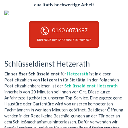
qualitativ hochwertige Arbeit
0160 6073697
Klicken Sie zum Anruf auf die Rufnummer
Schlüsseldienst Hetzerath
Ein
seriöser Schlüsseldienst
für
Hetzerath
ist in diesen
Postleitzahlen von
Hetzerath
für Sie tätig. In den folgenden
Postleitzahlenbereichen ist der
Schlüsseldienst Hetzerath
innerhalb von 20 Minuten bei Ihnen vor Ort. Diese kurze
Anfahrtszeit gehört zu unserem Top-Service. Eine zugezogene
Haustüre oder Gartentüre wird von unseren kompetenten
Fachmännern in wenigen Minuten geöffnet. Bei dieser Öffnung
werden in der Regel keine Beschädigungen an der Tür oder an
dem Schließmechanismus hinterlassen. Dafür verwenden wir
Spezialwerkzeug, welches für das schnelle und
fachgerechte