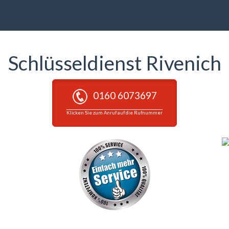
Schlüsseldienst Rivenich
0160 6073697
Klicken Sie zum Anruf auf die Rufnummer