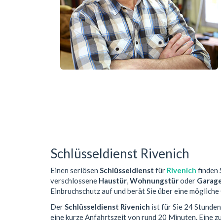
Schlüsseldienst Rivenich
Einen seriösen
Schlüsseldienst
für
Rivenich
finden 
verschlossene
Haustür
,
Wohnungstür
oder
Garag
Einbruchschutz auf und berät Sie über eine mögliche
Der
Schlüsseldienst Rivenich
ist für Sie 24 Stunde
eine kurze Anfahrtszeit von rund 20 Minuten. Eine