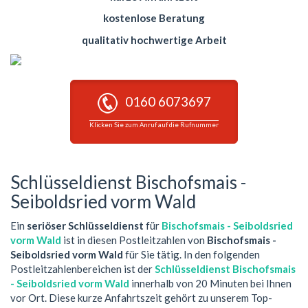
kostenlose Beratung
qualitativ hochwertige Arbeit
0160 6073697
Klicken Sie zum Anruf auf die Rufnummer
Schlüsseldienst Bischofsmais -
Seiboldsried vorm Wald
Ein
seriöser Schlüsseldienst
für
Bischofsmais - Seiboldsried
vorm Wald
ist in diesen Postleitzahlen von
Bischofsmais -
Seiboldsried vorm Wald
für Sie tätig. In den folgenden
Postleitzahlenbereichen ist der
Schlüsseldienst Bischofsmais
- Seiboldsried vorm Wald
innerhalb von 20 Minuten bei Ihnen
vor Ort. Diese kurze Anfahrtszeit gehört zu unserem Top-