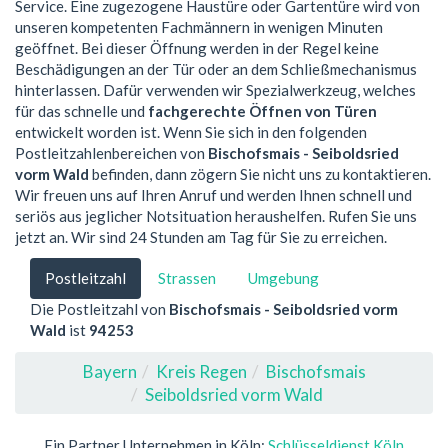
Service. Eine zugezogene Haustüre oder Gartentüre wird von
unseren kompetenten Fachmännern in wenigen Minuten
geöffnet. Bei dieser Öffnung werden in der Regel keine
Beschädigungen an der Tür oder an dem Schließmechanismus
hinterlassen. Dafür verwenden wir Spezialwerkzeug, welches
für das schnelle und
fachgerechte Öffnen von Türen
entwickelt worden ist. Wenn Sie sich in den folgenden
Postleitzahlenbereichen von
Bischofsmais - Seiboldsried
vorm Wald
befinden, dann zögern Sie nicht uns zu kontaktieren.
Wir freuen uns auf Ihren Anruf und werden Ihnen schnell und
seriös aus jeglicher Notsituation heraushelfen. Rufen Sie uns
jetzt an. Wir sind 24 Stunden am Tag für Sie zu erreichen.
Postleitzahl
Strassen
Umgebung
Die Postleitzahl von
Bischofsmais - Seiboldsried vorm
Wald
ist
94253
Bayern
Kreis Regen
Bischofsmais
Seiboldsried vorm Wald
Ein Partner Unternehmen in Köln:
Schlüsseldienst Köln