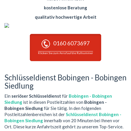
kostenlose Beratung
qualitativ hochwertige Arbeit
0160 6073697
Klicken Sie zum Anruf auf die Rufnummer
Schlüsseldienst Bobingen - Bobingen
Siedlung
Ein
seriöser Schlüsseldienst
für
Bobingen - Bobingen
Siedlung
ist in diesen Postleitzahlen von
Bobingen -
Bobingen Siedlung
für Sie tätig. In den folgenden
Postleitzahlenbereichen ist der
Schlüsseldienst Bobingen -
Bobingen Siedlung
innerhalb von 20 Minuten bei Ihnen vor
Ort. Diese kurze Anfahrtszeit gehört zu unserem Top-Service.