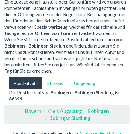
Eine zugezogene Haustüre oder Gartentüre wird von unseren
kompetenten Fachmännern in wenigen Minuten geöffnet. Bei
dieser Öffnung werden in der Regel keine Beschädigungen an
der Tür oder an dem Schließmechanismus hinterlassen. Dafür
verwenden wir Spezialwerkzeug, welches für das schnelle und
fachgerechte Öffnen von Türen
entwickelt worden ist.
Wenn Sie sich in den folgenden Postleitzahlenbereichen von
Bobingen - Bobingen Siedlung
befinden, dann zögern Sie
nicht uns zu kontaktieren. Wir freuen uns auf Ihren Anruf und
werden Ihnen schnell und seriös aus jeglicher Notsituation
heraushelfen. Rufen Sie uns jetzt an. Wir sind 24 Stunden am
Tag für Sie zu erreichen.
Postleitzahl
Strassen
Umgebung
Die Postleitzahl von
Bobingen - Bobingen Siedlung
ist
86399
Bayern
Kreis Augsburg
Bobingen
Bobingen Siedlung
Ein Partner Unternehmen in Köln:
Schlüsseldienst Köln