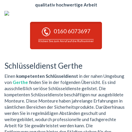
qualitativ hochwertige Arbeit
0160 6073697
Klicken Sie zum Anruf auf die Rufnummer
Schlüsseldienst Gerthe
Einen
kompetenten Schlüsseldienst
in der nahen Umgebung
von
Gerthe
finden Sie in der folgenden Übersicht. Es sind
ausschließlich seriöse Schlüsseldienste gelistet. Die
kompetenten Schlüsseldienste beschäftigen nur ausgebildete
Monteure. Diese Monteure haben jahrelange Erfahrungen in
sämtlichen Bereichen der Sicherheitsprodukte. Darüberhinaus
werden Sie in regelmäßigen Abständen geschult und
weitergebildet, wodurch professionelle und fachgerechte
Arbeit für Sie gewährleistet werden kann. Die
Entfernungsangaben hinter den Städten stehen für den