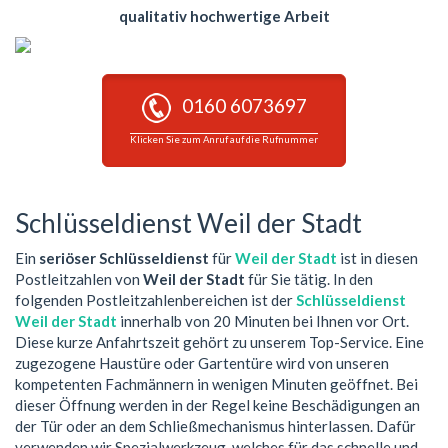
qualitativ hochwertige Arbeit
0160 6073697
Klicken Sie zum Anruf auf die Rufnummer
Schlüsseldienst Weil der Stadt
Ein
seriöser Schlüsseldienst
für
Weil der Stadt
ist in diesen
Postleitzahlen von
Weil der Stadt
für Sie tätig. In den
folgenden Postleitzahlenbereichen ist der
Schlüsseldienst
Weil der Stadt
innerhalb von 20 Minuten bei Ihnen vor Ort.
Diese kurze Anfahrtszeit gehört zu unserem Top-Service. Eine
zugezogene Haustüre oder Gartentüre wird von unseren
kompetenten Fachmännern in wenigen Minuten geöffnet. Bei
dieser Öffnung werden in der Regel keine Beschädigungen an
der Tür oder an dem Schließmechanismus hinterlassen. Dafür
verwenden wir Spezialwerkzeug, welches für das schnelle und