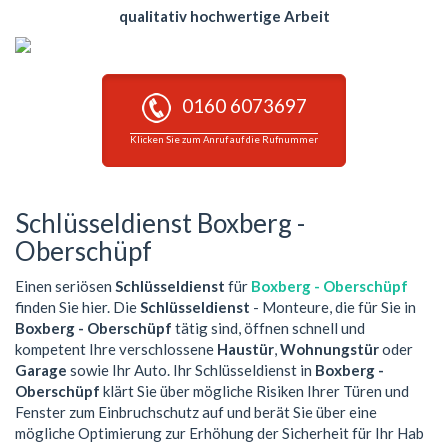
qualitativ hochwertige Arbeit
0160 6073697
Klicken Sie zum Anruf auf die Rufnummer
Schlüsseldienst Boxberg -
Oberschüpf
Einen seriösen
Schlüsseldienst
für
Boxberg - Oberschüpf
finden Sie hier. Die
Schlüsseldienst
- Monteure, die für Sie in
Boxberg - Oberschüpf
tätig sind, öffnen schnell und
kompetent Ihre verschlossene
Haustür
,
Wohnungstür
oder
Garage
sowie Ihr Auto. Ihr Schlüsseldienst in
Boxberg -
Oberschüpf
klärt Sie über mögliche Risiken Ihrer Türen und
Fenster zum Einbruchschutz auf und berät Sie über eine
mögliche Optimierung zur Erhöhung der Sicherheit für Ihr Hab