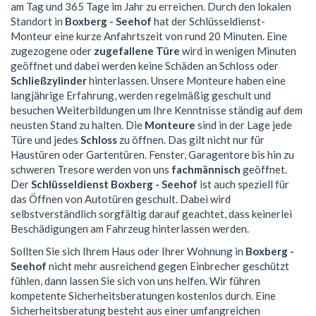
am Tag und 365 Tage im Jahr zu erreichen. Durch den lokalen
Standort in
Boxberg - Seehof
hat der Schlüsseldienst-
Monteur eine kurze Anfahrtszeit von rund 20 Minuten. Eine
zugezogene oder
zugefallene Türe
wird in wenigen Minuten
geöffnet und dabei werden keine Schäden an Schloss oder
Schließzylinder
hinterlassen. Unsere Monteure haben eine
langjährige Erfahrung, werden regelmäßig geschult und
besuchen Weiterbildungen um Ihre Kenntnisse ständig auf dem
neusten Stand zu halten. Die
Monteure
sind in der Lage jede
Türe und jedes
Schloss
zu öffnen. Das gilt nicht nur für
Haustüren oder Gartentüren. Fenster, Garagentore bis hin zu
schweren Tresore werden von uns
fachmännisch
geöffnet.
Der
Schlüsseldienst Boxberg - Seehof
ist auch speziell für
das Öffnen von Autotüren geschult. Dabei wird
selbstverständlich sorgfältig darauf geachtet, dass keinerlei
Beschädigungen am Fahrzeug hinterlassen werden.
Sollten Sie sich Ihrem Haus oder Ihrer Wohnung in
Boxberg -
Seehof
nicht mehr ausreichend gegen Einbrecher geschützt
fühlen, dann lassen Sie sich von uns helfen. Wir führen
kompetente Sicherheitsberatungen kostenlos durch. Eine
Sicherheitsberatung besteht aus einer umfangreichen