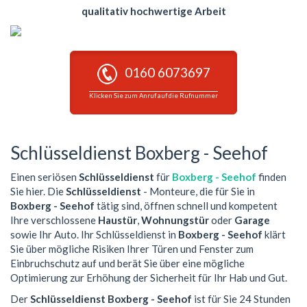
qualitativ hochwertige Arbeit
0160 6073697
Klicken Sie zum Anruf auf die Rufnummer
Schlüsseldienst Boxberg - Seehof
Einen seriösen
Schlüsseldienst
für
Boxberg - Seehof
finden
Sie hier. Die
Schlüsseldienst
- Monteure, die für Sie in
Boxberg - Seehof
tätig sind, öffnen schnell und kompetent
Ihre verschlossene
Haustür
,
Wohnungstür
oder
Garage
sowie Ihr Auto. Ihr Schlüsseldienst in
Boxberg - Seehof
klärt
Sie über mögliche Risiken Ihrer Türen und Fenster zum
Einbruchschutz auf und berät Sie über eine mögliche
Optimierung zur Erhöhung der Sicherheit für Ihr Hab und Gut.
Der
Schlüsseldienst Boxberg - Seehof
ist für Sie 24 Stunden