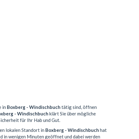
e in
Boxberg - Windischbuch
tätig sind, öffnen
xberg - Windischbuch
klärt Sie über mögliche
icherheit für Ihr Hab und Gut.
en lokalen Standort in
Boxberg - Windischbuch
hat
d in wenigen Minuten geöffnet und dabei werden