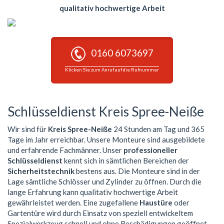
qualitativ hochwertige Arbeit
0160 6073697
Klicken Sie zum Anruf auf die Rufnummer
Schlüsseldienst Kreis Spree-Neiße
Wir sind für
Kreis Spree-Neiße
24 Stunden am Tag und 365
Tage im Jahr erreichbar. Unsere Monteure sind ausgebildete
und erfahrende Fachmänner. Unser
professioneller
Schlüsseldienst
kennt sich in sämtlichen Bereichen der
Sicherheitstechnik
bestens aus. Die Monteure sind in der
Lage sämtliche Schlösser und Zylinder zu öffnen. Durch die
lange Erfahrung kann qualitativ hochwertige Arbeit
gewährleistet werden. Eine zugefallene
Haustüre
oder
Gartentüre wird durch Einsatz von speziell entwickeltem
Spezialwerkzeug schnell und ohne Beschädigungen geöffnet.