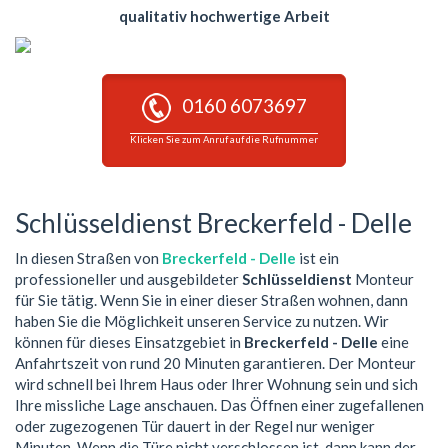
qualitativ hochwertige Arbeit
0160 6073697
Klicken Sie zum Anruf auf die Rufnummer
Schlüsseldienst Breckerfeld - Delle
In diesen Straßen von
Breckerfeld - Delle
ist ein
professioneller und ausgebildeter
Schlüsseldienst
Monteur
für Sie tätig. Wenn Sie in einer dieser Straßen wohnen, dann
haben Sie die Möglichkeit unseren Service zu nutzen. Wir
können für dieses Einsatzgebiet in
Breckerfeld - Delle
eine
Anfahrtszeit von rund 20 Minuten garantieren. Der Monteur
wird schnell bei Ihrem Haus oder Ihrer Wohnung sein und sich
Ihre missliche Lage anschauen. Das Öffnen einer zugefallenen
oder zugezogenen Tür dauert in der Regel nur weniger
Minuten. Wenn die Türe nicht verschlossen ist, dann kann der