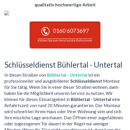
qualitativ hochwertige Arbeit
0160 6073697
Klicken Sie zum Anruf auf die Rufnummer
Schlüsseldienst Bühlertal - Untertal
In diesen Straßen von
Bühlertal - Untertal
ist ein
professioneller und ausgebildeter
Schlüsseldienst
Monteur
für Sie tätig. Wenn Sie in einer dieser Straßen wohnen, dann
haben Sie die Möglichkeit unseren Service zu nutzen. Wir
können für dieses Einsatzgebiet in
Bühlertal - Untertal
eine
Anfahrtszeit von rund 20 Minuten garantieren. Der Monteur
wird schnell bei Ihrem Haus oder Ihrer Wohnung sein und sich
Ihre missliche Lage anschauen. Das Öffnen einer zugefallenen
oder zugezogenen Tür dauert in der Regel nur weniger
Minuten. Wenn die Türe nicht verschlossen ist, dann kann der