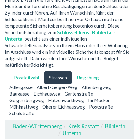
Monteur die Türe ohne Beschädigungen an dem Schloss oder
Zylinder durchführen. Auf Ihren Wunsch hin, führt der
Schlüsseldienst-Monteur bei Ihnen vor Ort auch noch eine
kompetente Sicherheitsberatung kostenlos durch. Diese
Sicherheitsberatung vom
Schlüsseldienst Bühlertal -
Untertal
besteht aus einer individuellen
Schwachstellenanalyse von Ihrem Haus oder Ihrer Wohnung.
Im Anschluss wird ein individuelles Sicherheitskonzept für Sie
aufgestellt. Dabei werden Ihre Wünsche und Ihr Budget
natürlich berücksichtigt.
Postleitzahl
Strassen
Umgebung
Adlergasse
Albert-Geiger-Weg
Altenbergweg
Baugasse
Eichhausweg
Gartenstraße
Geigersbergweg
Hatzenwörthweg
Im Mocken
Mühlmattweg
Oberer Eichhausweg
Poststraße
Schulstraße
Baden-Württemberg
Kreis Rastatt
Bühlertal
Untertal