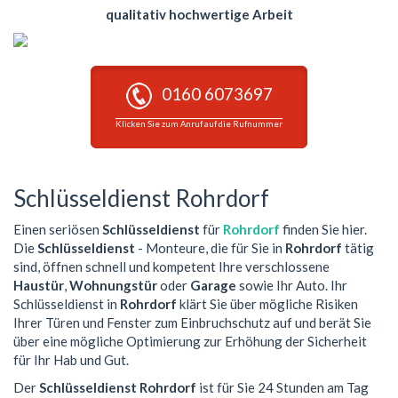
qualitativ hochwertige Arbeit
0160 6073697
Klicken Sie zum Anruf auf die Rufnummer
Schlüsseldienst Rohrdorf
Einen seriösen
Schlüsseldienst
für
Rohrdorf
finden Sie hier.
Die
Schlüsseldienst
- Monteure, die für Sie in
Rohrdorf
tätig
sind, öffnen schnell und kompetent Ihre verschlossene
Haustür
,
Wohnungstür
oder
Garage
sowie Ihr Auto. Ihr
Schlüsseldienst in
Rohrdorf
klärt Sie über mögliche Risiken
Ihrer Türen und Fenster zum Einbruchschutz auf und berät Sie
über eine mögliche Optimierung zur Erhöhung der Sicherheit
für Ihr Hab und Gut.
Der
Schlüsseldienst Rohrdorf
ist für Sie 24 Stunden am Tag