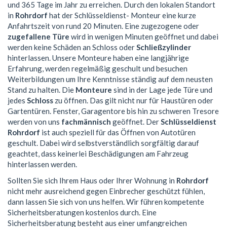
und 365 Tage im Jahr zu erreichen. Durch den lokalen Standort
in
Rohrdorf
hat der Schlüsseldienst- Monteur eine kurze
Anfahrtszeit von rund 20 Minuten. Eine zugezogene oder
zugefallene Türe
wird in wenigen Minuten geöffnet und dabei
werden keine Schäden an Schloss oder
Schließzylinder
hinterlassen. Unsere Monteure haben eine langjährige
Erfahrung, werden regelmäßig geschult und besuchen
Weiterbildungen um Ihre Kenntnisse ständig auf dem neusten
Stand zu halten. Die
Monteure
sind in der Lage jede Türe und
jedes
Schloss
zu öffnen. Das gilt nicht nur für Haustüren oder
Gartentüren. Fenster, Garagentore bis hin zu schweren Tresore
werden von uns
fachmännisch
geöffnet. Der
Schlüsseldienst
Rohrdorf
ist auch speziell für das Öffnen von Autotüren
geschult. Dabei wird selbstverständlich sorgfältig darauf
geachtet, dass keinerlei Beschädigungen am Fahrzeug
hinterlassen werden.
Sollten Sie sich Ihrem Haus oder Ihrer Wohnung in
Rohrdorf
nicht mehr ausreichend gegen Einbrecher geschützt fühlen,
dann lassen Sie sich von uns helfen. Wir führen kompetente
Sicherheitsberatungen kostenlos durch. Eine
Sicherheitsberatung besteht aus einer umfangreichen