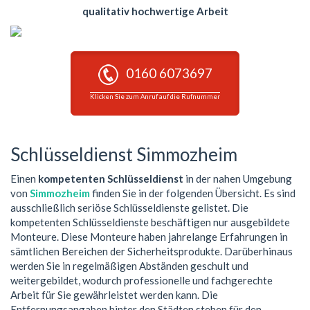
qualitativ hochwertige Arbeit
0160 6073697
Klicken Sie zum Anruf auf die Rufnummer
Schlüsseldienst Simmozheim
Einen
kompetenten Schlüsseldienst
in der nahen Umgebung
von
Simmozheim
finden Sie in der folgenden Übersicht. Es sind
ausschließlich seriöse Schlüsseldienste gelistet. Die
kompetenten Schlüsseldienste beschäftigen nur ausgebildete
Monteure. Diese Monteure haben jahrelange Erfahrungen in
sämtlichen Bereichen der Sicherheitsprodukte. Darüberhinaus
werden Sie in regelmäßigen Abständen geschult und
weitergebildet, wodurch professionelle und fachgerechte
Arbeit für Sie gewährleistet werden kann. Die
Entfernungsangaben hinter den Städten stehen für den