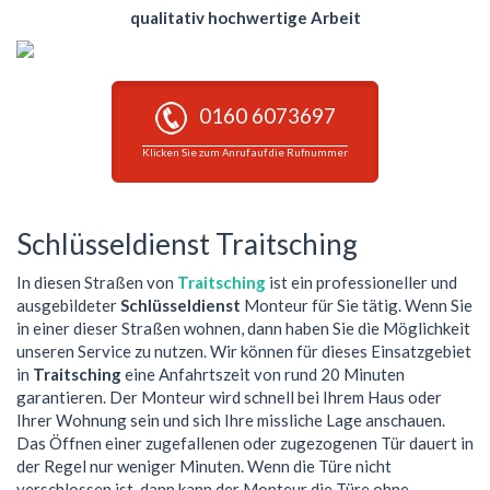
qualitativ hochwertige Arbeit
0160 6073697
Klicken Sie zum Anruf auf die Rufnummer
Schlüsseldienst Traitsching
In diesen Straßen von
Traitsching
ist ein professioneller und
ausgebildeter
Schlüsseldienst
Monteur für Sie tätig. Wenn Sie
in einer dieser Straßen wohnen, dann haben Sie die Möglichkeit
unseren Service zu nutzen. Wir können für dieses Einsatzgebiet
in
Traitsching
eine Anfahrtszeit von rund 20 Minuten
garantieren. Der Monteur wird schnell bei Ihrem Haus oder
Ihrer Wohnung sein und sich Ihre missliche Lage anschauen.
Das Öffnen einer zugefallenen oder zugezogenen Tür dauert in
der Regel nur weniger Minuten. Wenn die Türe nicht
verschlossen ist, dann kann der Monteur die Türe ohne