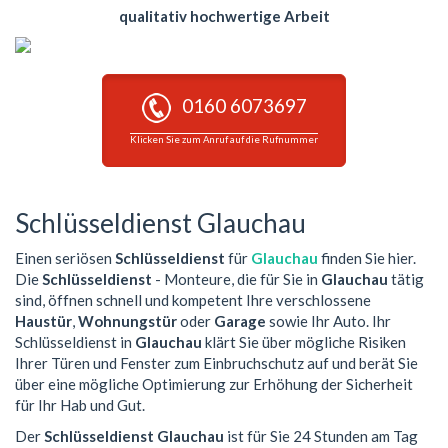
qualitativ hochwertige Arbeit
0160 6073697
Klicken Sie zum Anruf auf die Rufnummer
Schlüsseldienst Glauchau
Einen seriösen
Schlüsseldienst
für
Glauchau
finden Sie hier.
Die
Schlüsseldienst
- Monteure, die für Sie in
Glauchau
tätig
sind, öffnen schnell und kompetent Ihre verschlossene
Haustür
,
Wohnungstür
oder
Garage
sowie Ihr Auto. Ihr
Schlüsseldienst in
Glauchau
klärt Sie über mögliche Risiken
Ihrer Türen und Fenster zum Einbruchschutz auf und berät Sie
über eine mögliche Optimierung zur Erhöhung der Sicherheit
für Ihr Hab und Gut.
Der
Schlüsseldienst Glauchau
ist für Sie 24 Stunden am Tag