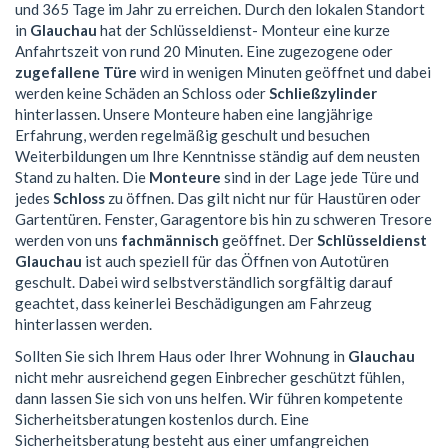
und 365 Tage im Jahr zu erreichen. Durch den lokalen Standort
in
Glauchau
hat der Schlüsseldienst- Monteur eine kurze
Anfahrtszeit von rund 20 Minuten. Eine zugezogene oder
zugefallene Türe
wird in wenigen Minuten geöffnet und dabei
werden keine Schäden an Schloss oder
Schließzylinder
hinterlassen. Unsere Monteure haben eine langjährige
Erfahrung, werden regelmäßig geschult und besuchen
Weiterbildungen um Ihre Kenntnisse ständig auf dem neusten
Stand zu halten. Die
Monteure
sind in der Lage jede Türe und
jedes
Schloss
zu öffnen. Das gilt nicht nur für Haustüren oder
Gartentüren. Fenster, Garagentore bis hin zu schweren Tresore
werden von uns
fachmännisch
geöffnet. Der
Schlüsseldienst
Glauchau
ist auch speziell für das Öffnen von Autotüren
geschult. Dabei wird selbstverständlich sorgfältig darauf
geachtet, dass keinerlei Beschädigungen am Fahrzeug
hinterlassen werden.
Sollten Sie sich Ihrem Haus oder Ihrer Wohnung in
Glauchau
nicht mehr ausreichend gegen Einbrecher geschützt fühlen,
dann lassen Sie sich von uns helfen. Wir führen kompetente
Sicherheitsberatungen kostenlos durch. Eine
Sicherheitsberatung besteht aus einer umfangreichen