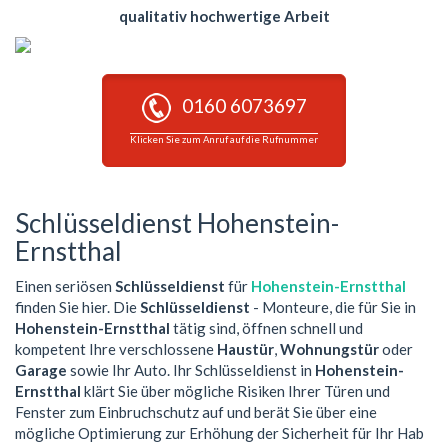
qualitativ hochwertige Arbeit
0160 6073697
Klicken Sie zum Anruf auf die Rufnummer
Schlüsseldienst Hohenstein-
Ernstthal
Einen seriösen
Schlüsseldienst
für
Hohenstein-Ernstthal
finden Sie hier. Die
Schlüsseldienst
- Monteure, die für Sie in
Hohenstein-Ernstthal
tätig sind, öffnen schnell und
kompetent Ihre verschlossene
Haustür
,
Wohnungstür
oder
Garage
sowie Ihr Auto. Ihr Schlüsseldienst in
Hohenstein-
Ernstthal
klärt Sie über mögliche Risiken Ihrer Türen und
Fenster zum Einbruchschutz auf und berät Sie über eine
mögliche Optimierung zur Erhöhung der Sicherheit für Ihr Hab