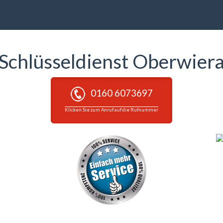
Schlüsseldienst Oberwier
0160 6073697
Klicken Sie zum Anruf auf die Rufnummer