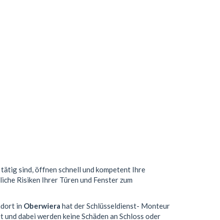
tätig sind, öffnen schnell und kompetent Ihre
liche Risiken Ihrer Türen und Fenster zum
ndort in
Oberwiera
hat der Schlüsseldienst- Monteur
t und dabei werden keine Schäden an Schloss oder