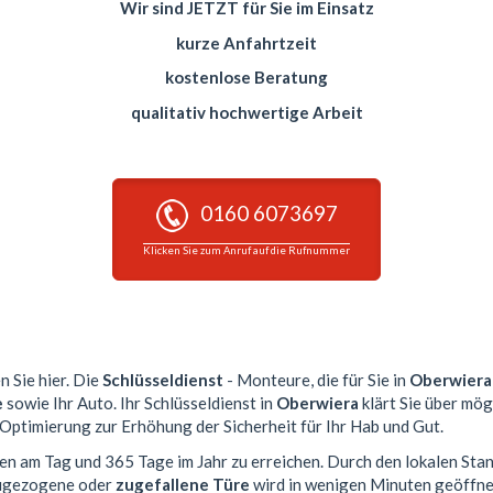
Wir sind JETZT für Sie im Einsatz
kurze Anfahrtzeit
kostenlose Beratung
qualitativ hochwertige Arbeit
0160 6073697
Klicken Sie zum Anruf auf die Rufnummer
n Sie hier. Die
Schlüsseldienst
- Monteure, die für Sie in
Oberwiera
e
sowie Ihr Auto. Ihr Schlüsseldienst in
Oberwiera
klärt Sie über mög
 Optimierung zur Erhöhung der Sicherheit für Ihr Hab und Gut.
den am Tag und 365 Tage im Jahr zu erreichen. Durch den lokalen Sta
 zugezogene oder
zugefallene Türe
wird in wenigen Minuten geöffne