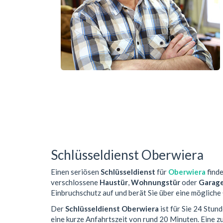
Schlüsseldienst Oberwiera
Einen seriösen
Schlüsseldienst
für
Oberwiera
finde
verschlossene
Haustür
,
Wohnungstür
oder
Garag
Einbruchschutz auf und berät Sie über eine mögliche
Der
Schlüsseldienst Oberwiera
ist für Sie 24 Stun
eine kurze Anfahrtszeit von rund 20 Minuten. Eine